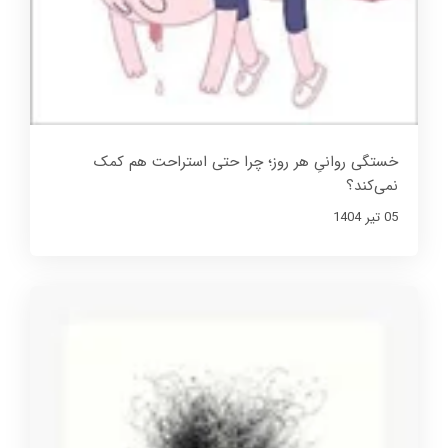
خستگی روانیِ هر روز؛ چرا حتی استراحت هم کمک
نمی‌کند؟
05 تير 1404