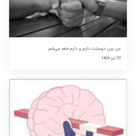
مرز بین دوستت دارم و دارم خفه می‌شم
07 تير 1404