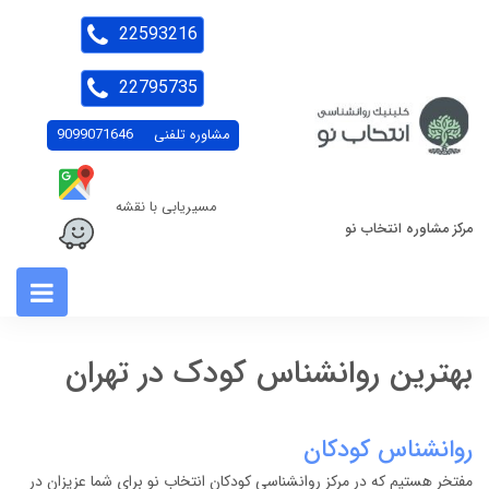
22593216
22795735
مشاوره تلفنی
9099071646
مسیریابی با نقشه
مرکز مشاوره انتخاب نو
بهترین روانشناس کودک در تهران
روانشناس کودکان
مفتخر هستیم که در مرکز روانشناسی کودکان انتخاب نو برای شما عزیزان در