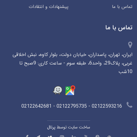
تماس با ما
پیشنهادات و انتقادات
تماس با ما
ایران، تهران، پاسداران، خیابان دولت، بلوار کاوه، نبش اخلاقی
غربی، پلاک29، واحد6، طبقه سوم - ساعت کاری: 9صبح تا
10شب
02122593216 - 02122795735 - 02122642681
ساخت سایت توسط
پرتال