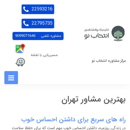
22593216
22795735
مشاوره تلفنی
9099071646
مسیریابی با نقشه
مرکز مشاوره انتخاب نو
بهترین مشاور تهران
راه های سریع برای داشتن احساس خوب
در زندگی روزمره، داشتن احساس خوب مهم است که برای حفظ سلامت