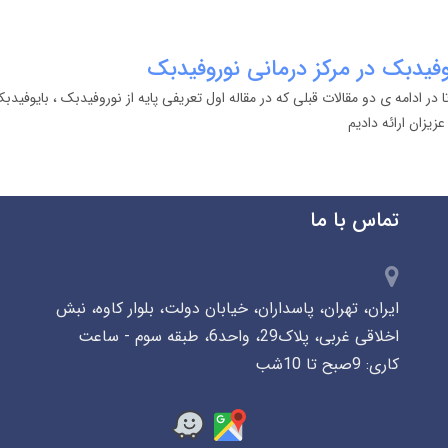
وفیدبک در مرکز درمانی نوروفیدبک
 در ادامه ی دو مقالات قبلی که در مقاله اول تعریفی پایه از نوروفیدبک ، بایوفیدب
یزان ارائه دادیم
تماس با ما
ایران، تهران، پاسداران، خیابان دولت، بلوار کاوه، نبش
اخلاقی غربی، پلاک29، واحد6، طبقه سوم - ساعت
کاری: 9صبح تا 10شب