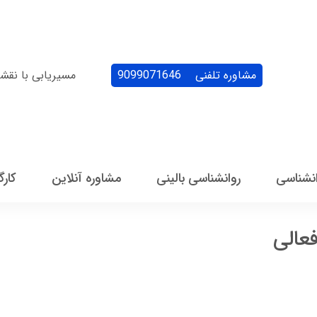
مشاوره تلفنی
9099071646
مسیریابی با نقش
انشناسی
روانشناسی بالینی
مشاوره آنلاین
کارگ
عالی