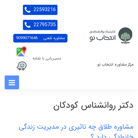
22593216
22795735
مشاوره تلفنی
9099071646
مسیریابی با نقشه
مرکز مشاوره انتخاب نو
دکتر روانشناس کودکان
مشاوره طلاق چه تاثیری در مدیریت زندگی
خانوادگی دارد ؟