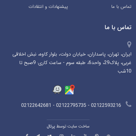
تماس با ما
پیشنهادات و انتقادات
تماس با ما
ایران، تهران، پاسداران، خیابان دولت، بلوار کاوه، نبش اخلاقی
غربی، پلاک29، واحد6، طبقه سوم - ساعت کاری: 9صبح تا
10شب
02122593216 - 02122795735 - 02122642681
ساخت سایت توسط
پرتال