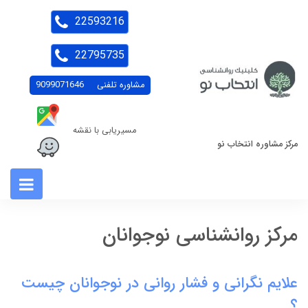
22593216
22795735
مشاوره تلفنی
9099071646
مسیریابی با نقشه
مرکز مشاوره انتخاب نو
مرکز روانشناسی نوجوانان
علایم نگرانی و فشار روانی در نوجوانان چیست
؟