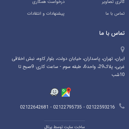
گالری تصاویر
درخواست همکاری
تماس با ما
پیشنهادات و انتقادات
تماس با ما
ایران، تهران، پاسداران، خیابان دولت، بلوار کاوه، نبش اخلاقی
غربی، پلاک29، واحد6، طبقه سوم - ساعت کاری: 9صبح تا
10شب
02122593216 - 02122795735 - 02122642681
ساخت سایت توسط
پرتال