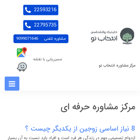
22593216
22795735
مشاوره تلفنی
9099071646
مسیریابی با نقشه
مرکز مشاوره انتخاب نو
مرکز مشاوره حرفه ای
8 نیاز اساسی زوجین از یکدیگر چیست ؟
ازدواج تصمیمی مهم در زندگی هر فرد است و افراد باید نسبت به آن بسیار