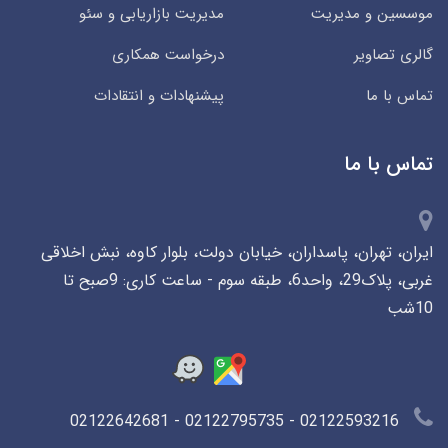
موسسین و مدیریت
مدیریت بازاریابی و سئو
گالری تصاویر
درخواست همکاری
تماس با ما
پیشنهادات و انتقادات
تماس با ما
ایران، تهران، پاسداران، خیابان دولت، بلوار کاوه، نبش اخلاقی
غربی، پلاک29، واحد6، طبقه سوم - ساعت کاری: 9صبح تا
10شب
02122593216 - 02122795735 - 02122642681