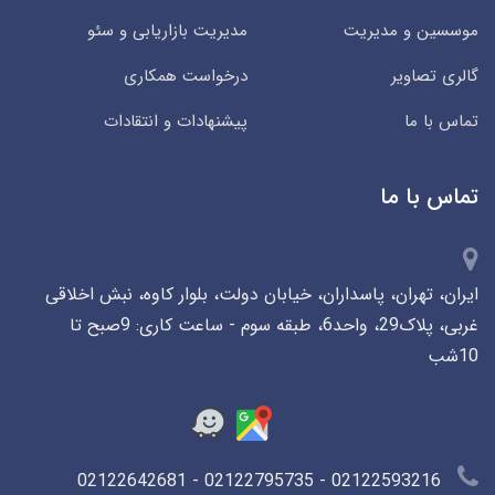
موسسین و مدیریت
مدیریت بازاریابی و سئو
گالری تصاویر
درخواست همکاری
تماس با ما
پیشنهادات و انتقادات
تماس با ما
ایران، تهران، پاسداران، خیابان دولت، بلوار کاوه، نبش اخلاقی
غربی، پلاک29، واحد6، طبقه سوم - ساعت کاری: 9صبح تا
10شب
02122593216 - 02122795735 - 02122642681