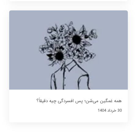
همه غمگین می‌شن؛ پس افسردگی چیه دقیقاً؟
30 خرداد 1404