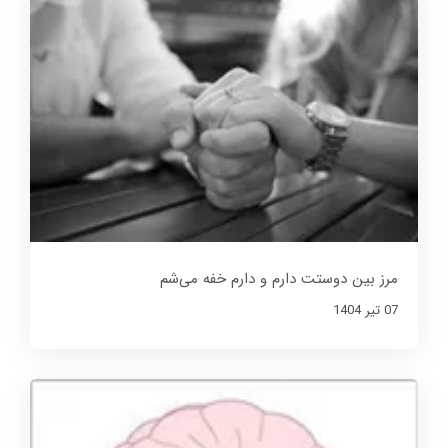
مرز بین دوستت دارم و دارم خفه می‌شم
07 تير 1404