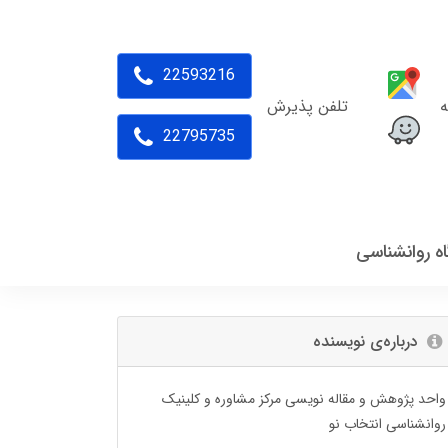
22593216
ه
تلفن پذیرش
22795735
اه روانشناسی
درباره‌ی نویسنده
واحد پژوهش و مقاله نویسی مرکز مشاوره و کلینیک
روانشناسی انتخاب نو