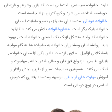
دارند. خانواده سیستمی اجتماعی است که بازن وشوهر و فرزندان
درجامعه شناخته می شود و کوچکترین نهاد جامعه است
.
خانواده درمانی
,مداخله ای متمرکز بر تغییرتعاملات اعضای
خانواده بایکدیگر است .
مشاورخانواده
تلاش می کند تا کارکرد
خانواده که واحد متشکل ازتک تک اعضای خانواده است , بهبود
یابد. روانشناسان ومشاوران خانواده به خانواده ها هنگام مواجه
بامشکلاتی ازقبیل : طلاق , ازدست دادن یکی ازاعضای خانواده ,
بلایای طبیعی , ازدواج فرزندان و خالی شدن خانه , مهاجرت و...
کمک می کنند . همچنین به ایجاد تغییر از طریق تبادل رفتار و
آموزش
مهارت های ارتباطی
مواجهه ومداخله رفتاری که دوجزء
اساسی در زوج درمانی است .