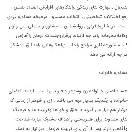
هیجان , مهارت های زندگی ,راهکارهای افزایش اعتماد بنفس ,
رفع اختلالات شخصیتی , انتخاب همسرو...درحیطه مشاوره فردی
است .درمشاوره فردی , روانشناس یا مشاوردرمحیطی امن وآرام
وکاملامحرمانه بامراجع ارتباط برقراروجلسات درمان راآغازمی
کند.مشاورهمکاری مراجع راجلب وراهکارهایی رامطابق بامشکل
مراجع ارائه می دهد.
مشاوره خانواده
هسته اصلی خانواده زن وشوهر و فرزندان است . ارتباط اعضای
خانواده با یکدیگر بسیار مهم می باشد . زن و شوهر از زمانی که
درکنار هم قرار می گیرند با خلق و خو ها وتربیت ها و فرهنگ
های متفاوت برای همزیستی واهداف مشترک نیازبه شناخت
وآگاهی دارند.پس از آن برای تربیت فرزندان نیز نیاز به کمک