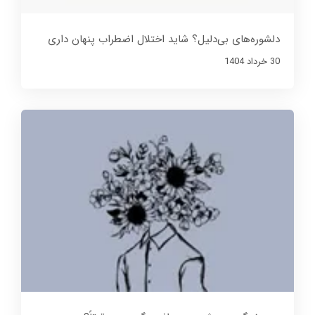
دلشوره‌های بی‌دلیل؟ شاید اختلال اضطراب پنهان داری
30 خرداد 1404