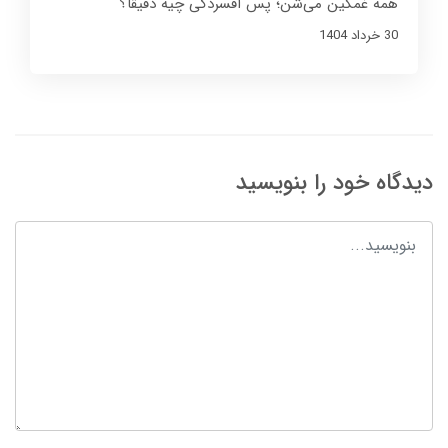
همه غمگین می‌شن؛ پس افسردگی چیه دقیقاً؟
30 خرداد 1404
دیدگاه خود را بنویسید