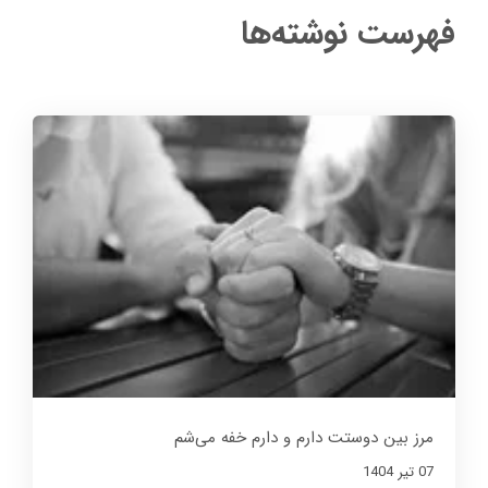
فهرست نوشته‌ها
مرز بین دوستت دارم و دارم خفه می‌شم
07 تير 1404