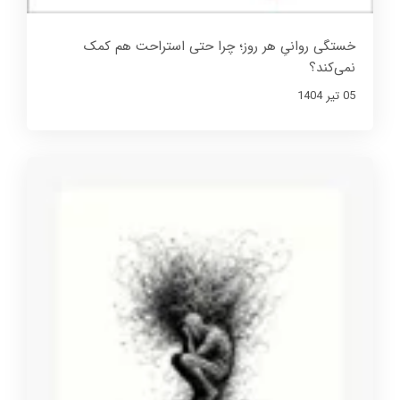
خستگی روانیِ هر روز؛ چرا حتی استراحت هم کمک
نمی‌کند؟
05 تير 1404