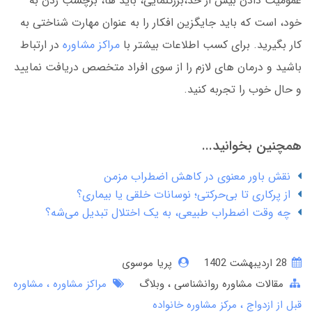
عمومیت دادن بیش از حد،بزرگنمایی، باید ها، برچسب زدن به
خود، است که باید جایگزین افکار را به عنوان مهارت شناختی به
کار بگیرید. برای کسب اطلاعات بیشتر با
مراکز مشاوره
در ارتباط
باشید و درمان های لازم را از سوی افراد متخصص دریافت نمایید
و حال خوب را تجربه کنید.
همچنین بخوانید...
نقش باور معنوی در کاهش اضطراب مزمن
از پرکاری تا بی‌حرکتی؛ نوسانات خلقی یا بیماری؟
چه وقت اضطراب طبیعی، به یک اختلال تبدیل می‌شه؟
28 ارديبهشت 1402
پریا موسوی
مقالات مشاوره روانشناسی
وبلاگ
مراکز مشاوره
مشاوره
قبل از ازدواج
مرکز مشاوره خانواده