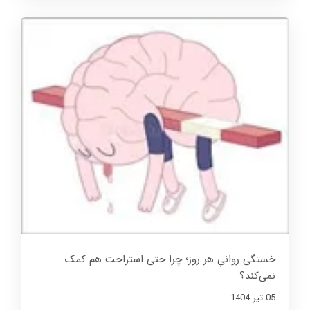
خستگی روانیِ هر روز؛ چرا حتی استراحت هم کمک
نمی‌کند؟
05 تير 1404