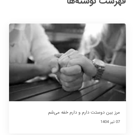
فهرست نوشته‌ها
مرز بین دوستت دارم و دارم خفه می‌شم
07 تير 1404