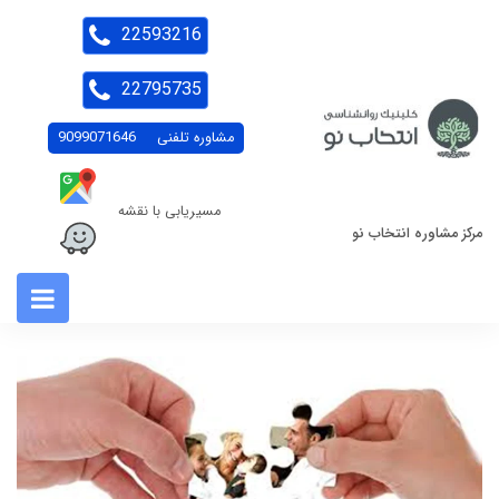
22593216
22795735
مشاوره تلفنی
9099071646
مسیریابی با نقشه
مرکز مشاوره انتخاب نو