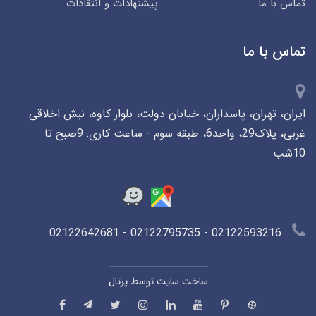
تماس با ما
پیشنهادات و انتقادات
تماس با ما
ایران، تهران، پاسداران، خیابان دولت، بلوار کاوه، نبش اخلاقی
غربی، پلاک29، واحد6، طبقه سوم - ساعت کاری: 9صبح تا
10شب
02122593216 - 02122795735 - 02122642681
ساخت سایت توسط
پرتال