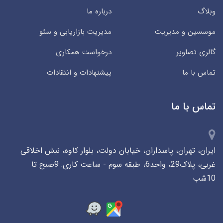
وبلاگ
درباره ما
موسسین و مدیریت
مدیریت بازاریابی و سئو
گالری تصاویر
درخواست همکاری
تماس با ما
پیشنهادات و انتقادات
تماس با ما
ایران، تهران، پاسداران، خیابان دولت، بلوار کاوه، نبش اخلاقی
غربی، پلاک29، واحد6، طبقه سوم - ساعت کاری: 9صبح تا
10شب