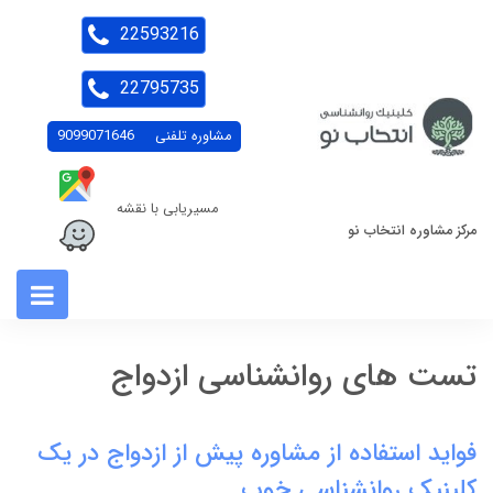
22593216
22795735
مشاوره تلفنی
9099071646
مسیریابی با نقشه
مرکز مشاوره انتخاب نو
تست های روانشناسی ازدواج
فواید استفاده از مشاوره پیش از ازدواج در یک
کلینیک روانشناسی خوب