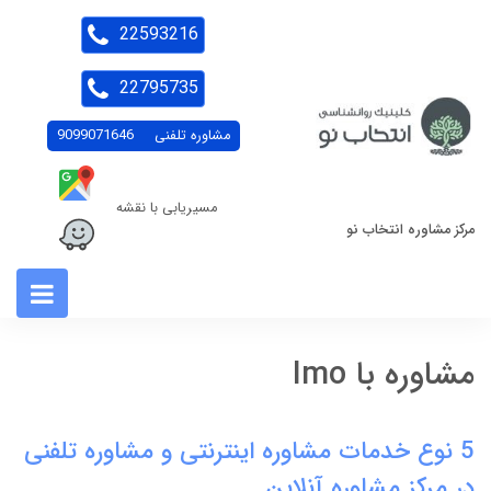
22593216
22795735
مشاوره تلفنی
9099071646
مسیریابی با نقشه
مرکز مشاوره انتخاب نو
مشاوره با Imo
5 نوع خدمات مشاوره اینترنتی و مشاوره تلفنی
در مرکز مشاوره آنلاین