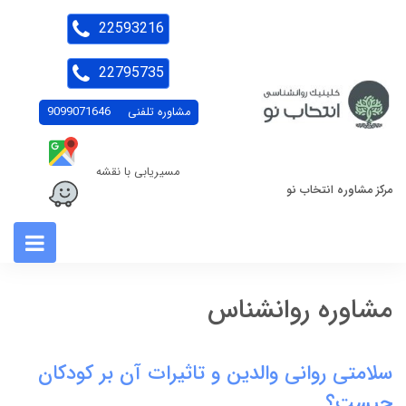
22593216
22795735
مشاوره تلفنی
9099071646
مسیریابی با نقشه
مرکز مشاوره انتخاب نو
مشاوره روانشناس
سلامتی روانی والدین و تاثیرات آن بر کودکان
چیست؟