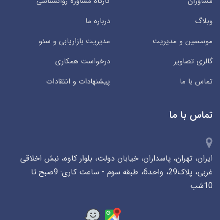
مشاوران
کارگاه مشاوره روانشناسی
وبلاگ
درباره ما
موسسین و مدیریت
مدیریت بازاریابی و سئو
گالری تصاویر
درخواست همکاری
تماس با ما
پیشنهادات و انتقادات
تماس با ما
ایران، تهران، پاسداران، خیابان دولت، بلوار کاوه، نبش اخلاقی
غربی، پلاک29، واحد6، طبقه سوم - ساعت کاری: 9صبح تا
10شب