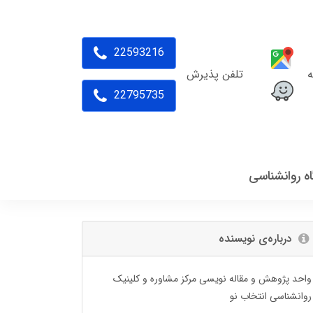
22593216
ه
تلفن پذیرش
22795735
اه روانشناسی
درباره‌ی نویسنده
واحد پژوهش و مقاله نویسی مرکز مشاوره و کلینیک
روانشناسی انتخاب نو