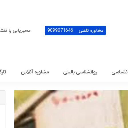
مشاوره تلفنی
9099071646
مسیریابی با نقش
انشناسی
روانشناسی بالینی
مشاوره آنلاین
کارگ