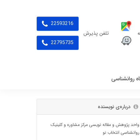
22593216
ه
تلفن پذیرش
22795735
اه روانشناسی
درباره‌ی نویسنده
واحد پژوهش و مقاله نویسی مرکز مشاوره و کلینیک
روانشناسی انتخاب نو