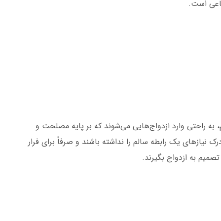
اعی است.
، به راحتی وارد ازدواج‌هایی می‌شوند که بر پایه مصلحت و
ک نیازهای یک رابطه سالم را نداشته باشند و صرفاً برای فرار
صمیم به ازدواج بگیرند.