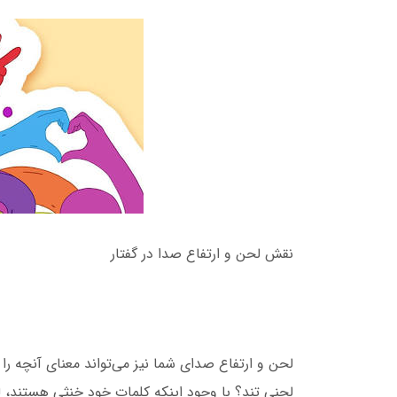
نقش لحن و ارتفاع صدا در گفتار
لحن و ارتفاع صدای شما نیز می‌تواند معنای آنچه را ک
لحنی تند؟ با وجود اینکه کلمات خود خنثی هستند،