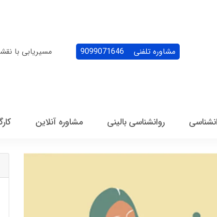
مشاوره تلفنی
9099071646
مسیریابی با نقش
انشناسی
روانشناسی بالینی
مشاوره آنلاین
کارگ