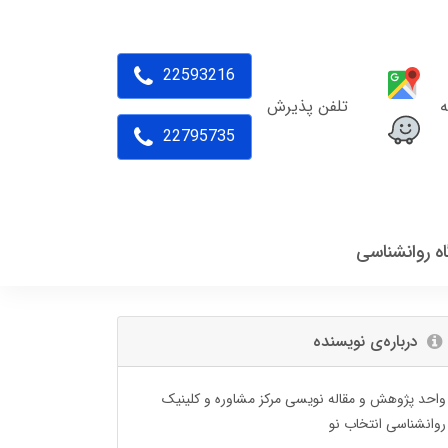
22593216
ه
تلفن پذیرش
22795735
اه روانشناسی
درباره‌ی نویسنده
واحد پژوهش و مقاله نویسی مرکز مشاوره و کلینیک
روانشناسی انتخاب نو