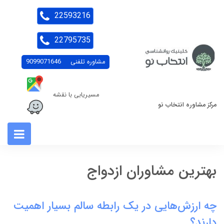
22593216
22795735
مشاوره تلفنی
9099071646
مسیریابی با نقشه
مرکز مشاوره انتخاب نو
بهترین مشاوران ازدواج
چه ارزش‌هایی در یک رابطه سالم بسیار اهمیت
دارند؟