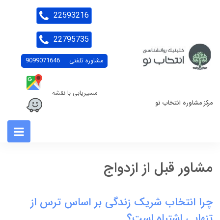
22593216
22795735
مشاوره تلفنی
9099071646
مسیریابی با نقشه
مرکز مشاوره انتخاب نو
مشاور قبل از ازدواج
چرا انتخاب شریک زندگی بر اساس ترس از
تنهایی اشتباه است؟