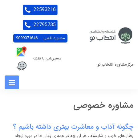
22593216
22795735
مشاوره تلفنی
9099071646
مسیریابی با نقشه
مرکز مشاوره انتخاب نو
مشاوره خصوصی
چگونه آداب و معاشرت بهتری داشته باشیم ؟
رفتار های خوب و شایسته ، هر آن چه در همه ی زمان ها در مورد ایجاد