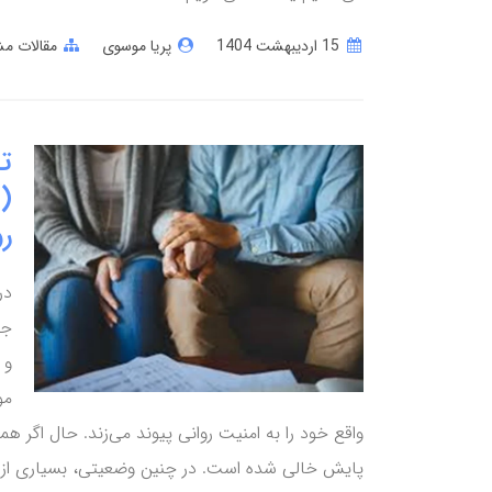
15 ارديبهشت 1404
پریا موسوی
مقالات مش
ت
ر
در
جن
و 
مو
واقع خود را به امنیت روانی پیوند می‌زند. حال اگر هم
پایش خالی شده است. در چنین وضعیتی، بسیاری از ا