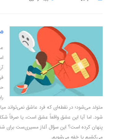
م
عش
اس
آر
فر
حا
را
متولد می‌شود؛ در نقطه‌ای که فرد عاشق نمی‌تواند می
شود. اما آیا این عشق واقعاً عشق است، یا صرفاً شکل
پنهان کرده است؟ این سؤال آغاز مسیری‌ست برای شن
می‌کشیم یا خفه می‌شویم.