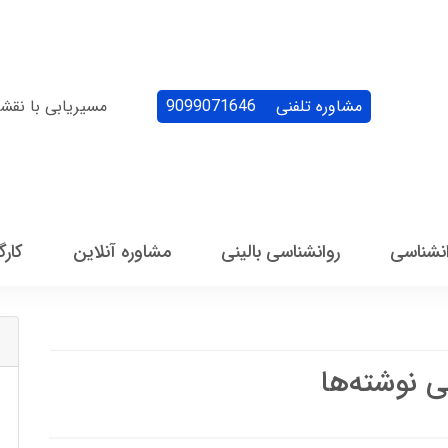
مشاوره تلفنی
9099071646
مسیریابی با نقش
انشناسی
روانشناسی بالینی
مشاوره آنلاین
کارگ
ی نوشته‌ها