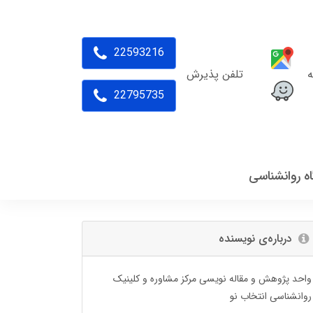
22593216
ه
تلفن پذیرش
22795735
اه روانشناسی
درباره‌ی نویسنده
واحد پژوهش و مقاله نویسی مرکز مشاوره و کلینیک
روانشناسی انتخاب نو