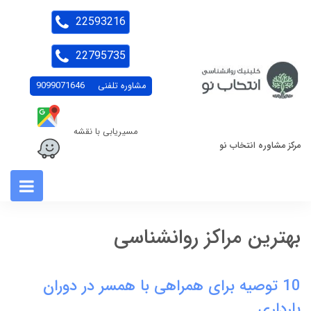
22593216
22795735
مشاوره تلفنی
9099071646
مسیریابی با نقشه
مرکز مشاوره انتخاب نو
بهترین مراکز روانشناسی
10 توصیه برای همراهی با همسر در دوران
بارداری