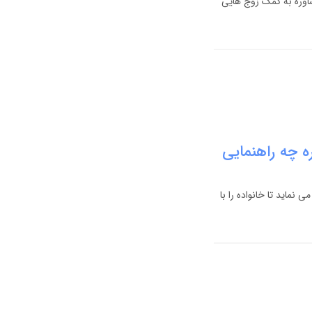
وره به کمک زوج هایی
 چه راهنمایی
ماید تا خانواده را با