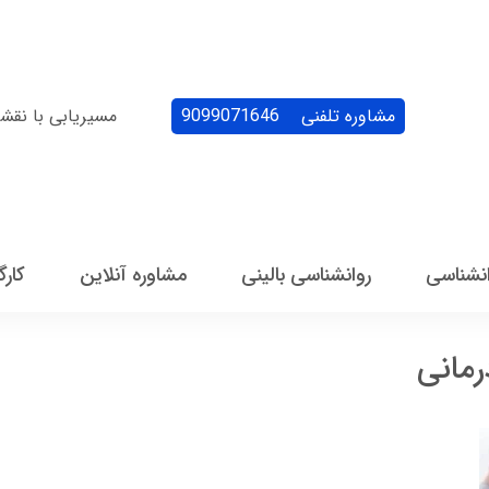
مشاوره تلفنی
9099071646
مسیریابی با نقش
انشناسی
روانشناسی بالینی
مشاوره آنلاین
کارگ
رمانی