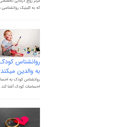
مرکز زوج درمانی تخصصی 
که به کلینیک روانشناسی م
روانشناس کودک 
به والدین میکند؟
روانشناس کودک به احساسا
احساسات کودک آشنا کند.