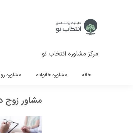
مرکز مشاوره انتخاب نو
خانه
مشاوره خانواده
مشاوره رو
مشاور زوج د