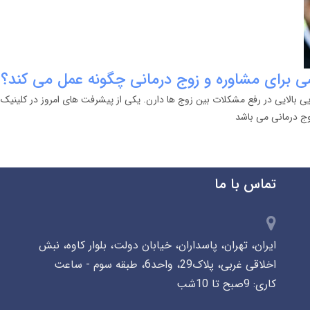
ی برای مشاوره و زوج درمانی چگونه عمل می کند؟
یی بالایی در رفع مشکلات بین زوج ها دارن. یکی از پیشرفت های امروز در کلینیک
وج درمانی می باشد
تماس با ما
ایران، تهران، پاسداران، خیابان دولت، بلوار کاوه، نبش
اخلاقی غربی، پلاک29، واحد6، طبقه سوم - ساعت
کاری: 9صبح تا 10شب