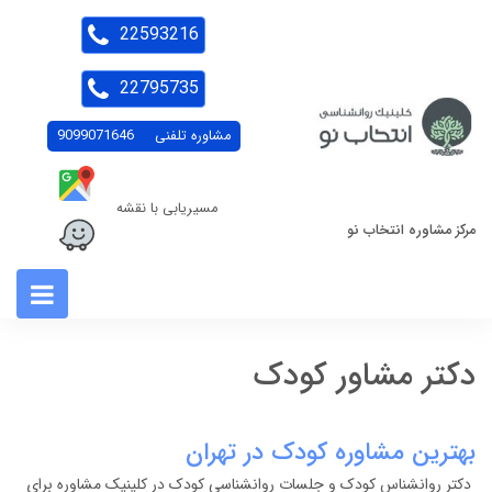
22593216
22795735
مشاوره تلفنی
9099071646
مسیریابی با نقشه
مرکز مشاوره انتخاب نو
دکتر مشاور کودک
بهترین مشاوره کودک در تهران
دکتر روانشناس کودک و جلسات روانشناسی کودک در کلینیک مشاوره برای